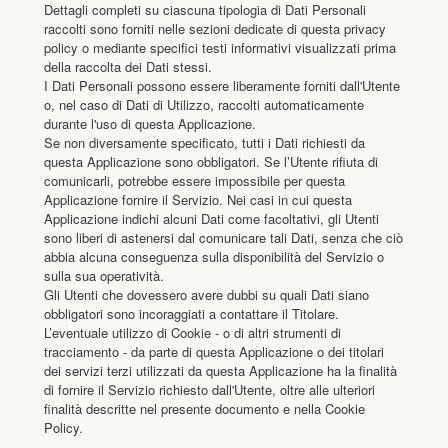
Dettagli completi su ciascuna tipologia di Dati Personali
raccolti sono forniti nelle sezioni dedicate di questa privacy
policy o mediante specifici testi informativi visualizzati prima
della raccolta dei Dati stessi.
I Dati Personali possono essere liberamente forniti dall'Utente
o, nel caso di Dati di Utilizzo, raccolti automaticamente
durante l'uso di questa Applicazione.
Se non diversamente specificato, tutti i Dati richiesti da
questa Applicazione sono obbligatori. Se l’Utente rifiuta di
comunicarli, potrebbe essere impossibile per questa
Applicazione fornire il Servizio. Nei casi in cui questa
Applicazione indichi alcuni Dati come facoltativi, gli Utenti
sono liberi di astenersi dal comunicare tali Dati, senza che ciò
abbia alcuna conseguenza sulla disponibilità del Servizio o
sulla sua operatività.
Gli Utenti che dovessero avere dubbi su quali Dati siano
obbligatori sono incoraggiati a contattare il Titolare.
L’eventuale utilizzo di Cookie - o di altri strumenti di
tracciamento - da parte di questa Applicazione o dei titolari
dei servizi terzi utilizzati da questa Applicazione ha la finalità
di fornire il Servizio richiesto dall'Utente, oltre alle ulteriori
finalità descritte nel presente documento e nella Cookie
Policy.