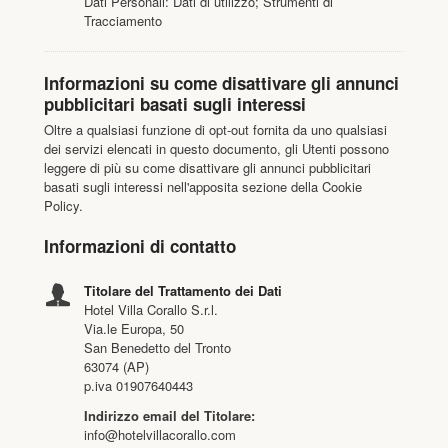
Dati Personali: Dati di utilizzo; Strumenti di
Tracciamento
Informazioni su come disattivare gli annunci
pubblicitari basati sugli interessi
Oltre a qualsiasi funzione di opt-out fornita da uno qualsiasi
dei servizi elencati in questo documento, gli Utenti possono
leggere di più su come disattivare gli annunci pubblicitari
basati sugli interessi nell'apposita sezione della Cookie
Policy.
Informazioni di contatto
Titolare del Trattamento dei Dati
Hotel Villa Corallo S.r.l.
Via.le Europa, 50
San Benedetto del Tronto
63074 (AP)
p.iva 01907640443
Indirizzo email del Titolare:
info@hotelvillacorallo.com