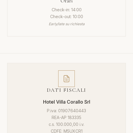
Orari
Check-in: 14:00
Check-out: 10:00
Early/late su richiesta
DATI FISCALI
Hotel Villa Corallo Srl
P.iva: 01907640443
REA-AP 183335
c.s. 100.000,00 i.v.
CDFE: M5UXCR1