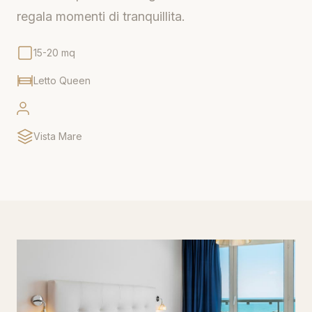
regala momenti di tranquillita.
15-20 mq
Letto Queen
Vista Mare