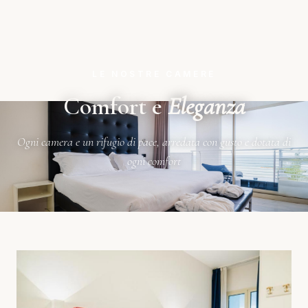
LE NOSTRE CAMERE
Comfort e
Eleganza
Ogni camera e un rifugio di pace, arredata con gusto e dotata di
ogni comfort